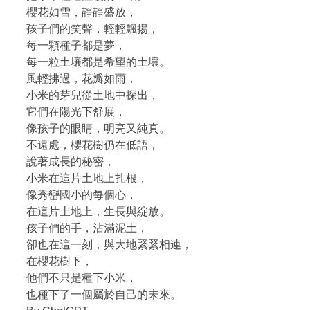
櫻花如雪，靜靜盛放，
孩子們的笑聲，輕輕飄揚，
每一顆種子都是夢，
每一粒土壤都是希望的土壤。
風輕拂過，花瓣如雨，
小米的芽兒從土地中探出，
它們在陽光下舒展，
像孩子的眼睛，明亮又純真。
不遠處，櫻花樹仍在低語，
說著成長的秘密，
小米在這片土地上扎根，
像秀巒國小的每個心，
在這片土地上，生長與綻放。
孩子們的手，沾滿泥土，
卻也在這一刻，與大地緊緊相連，
在櫻花樹下，
他們不只是種下小米，
也種下了一個屬於自己的未來。