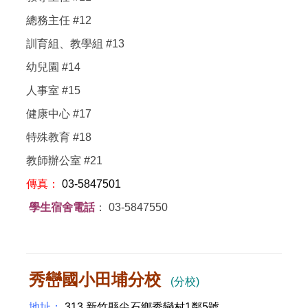
總務主任 #12
訓育組、教學組 #13
幼兒園 #14
人事室 #15
健康中心 #17
特殊教育 #18
教師辦公室 #21
傳真：
03-5847501
學生宿舍電話
： 03-5847550
秀巒國小田埔分校
(分校)
地址：
313 新竹縣尖石鄉秀巒村1鄰5號