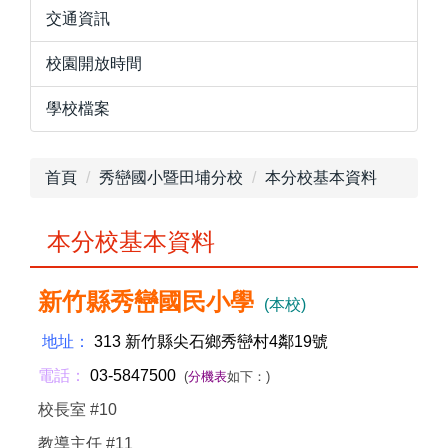
交通資訊
校園開放時間
學校檔案
首頁
秀巒國小暨田埔分校
本分校基本資料
本分校基本資料
新竹縣秀巒國民小學
(本校)
地址：
313 新竹縣尖石鄉秀巒村4鄰19號
電話：
03-5847500
(
分機表
如下：)
校長室 #10
教導主任 #11