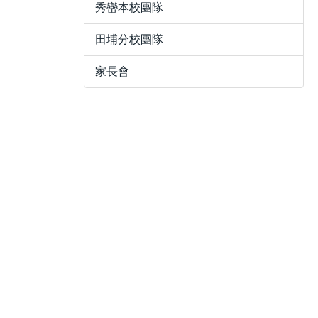
秀巒本校團隊
田埔分校團隊
家長會