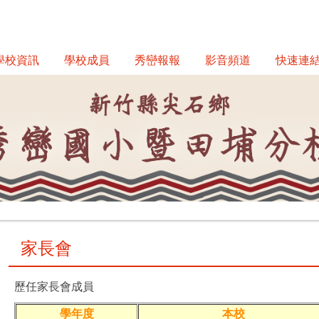
學校資訊
學校成員
秀巒報報
影音頻道
快速連
家長會
歷任家長會成員
學年度
本校